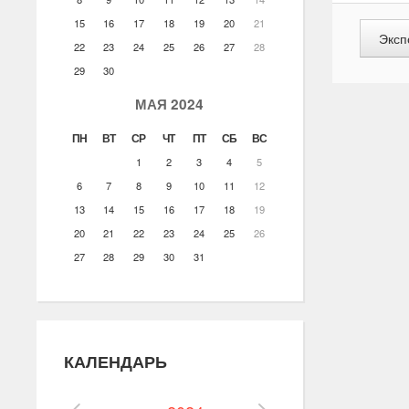
15
16
17
18
19
20
21
22
23
24
25
26
27
28
29
30
МАЯ 2024
ПН
ВТ
СР
ЧТ
ПТ
СБ
ВС
1
2
3
4
5
6
7
8
9
10
11
12
13
14
15
16
17
18
19
20
21
22
23
24
25
26
27
28
29
30
31
КАЛЕНДАРЬ