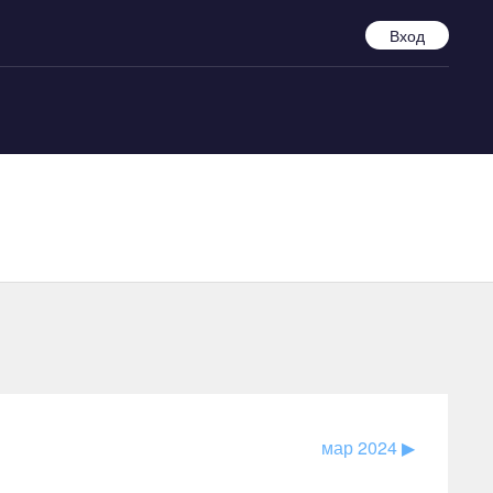
Вход
мар 2024
▶︎